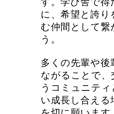
す。学び舎で得
に、希望と誇り
む仲間として繋
う。
多くの先輩や後
ながることで、
うコミュニティ
い成長し合える
を切に願います