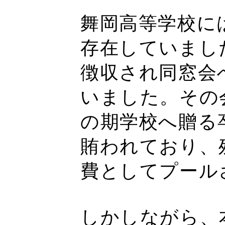
舞岡高等学校に
存在していまし
徴収され同窓会
いました。その
の期学校へ贈る
賄われており、
費としてプール
しかしながら、