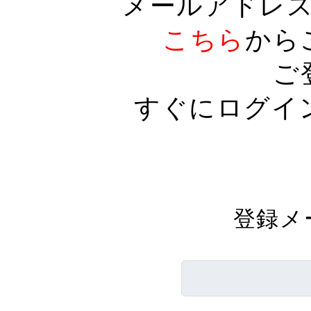
メールアドレ
こちら
から
ご
すぐにログイ
登録メ