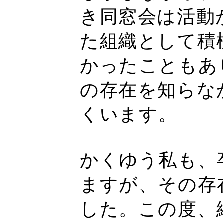
き同窓会は活動
た組織として積
かったこともあ
の存在を知らな
くいます。
かくゆう私も、
ますが、その存
した。この度、