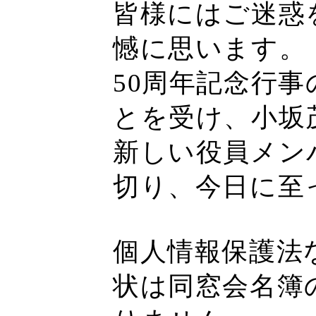
皆様にはご迷惑
憾に思います。
50周年記念行
とを受け、小坂
新しい役員メン
切り、今日に至
個人情報保護法
状は同窓会名簿