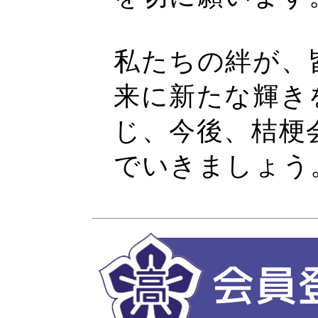
私たちの絆が、
来に新たな輝き
じ、今後、桔梗
でいきましょう