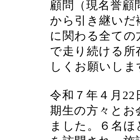
顧問（現名誉顧問
から引き継いだ
に関わる全ての
で走り続ける所
しくお願いしま
令和７年４月2
期生の方々とお
ました。６名ほ