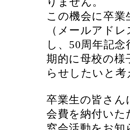
りません。
この機会に卒業
（メールアドレ
し、50周年記
期的に母校の様
らせしたいと考
卒業生の皆さん
会費を納付いた
窓会活動をお知