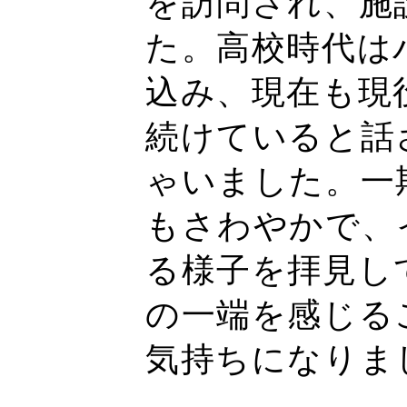
を訪問され、施
た。高校時代は
込み、現在も現
続けていると話
ゃいました。一
もさわやかで、
る様子を拝見し
の一端を感じる
気持ちになりま